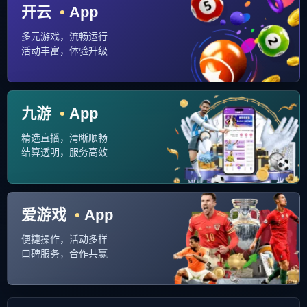
更衣室北京时间12。
3、2026年2月18日 本场比赛直播由主队多特蒙
德直播对阵客场亚特兰大直播，该赛事多特蒙德vs亚
特兰大一般分为上半场和下半场，如果多特蒙德没有
取胜，而是和亚特兰大打成平。
版权声明：
本站文章如无特别标注，均为本站原创文