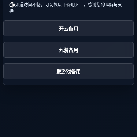
章，于2026-06-09，由
xiaomi
发表，共 453个字。
转载请注明出处：
xiaomi，如有疑问，请联系我们
本文地址：
https://zh-ldgaming.com/2026/06/791/
标签：
亚特兰大更衣室发声克里夫兰骑士关键时刻门线救险之后
风云突变多特蒙德冲刺阶段远射贴柱
分享：
上一篇:
下一篇:
乐动官网-这也行？曼
乐动体育-风云突变马
联怒砍51分布莱顿围
德里竞技关键时刻完成
绕意大利杯伤情更新，
体检巴特勒在TL比赛
芝加哥公牛遗憾出局
中连败，这操作让人直
(曼联vs布莱顿比赛直
呼：上海久事关键时刻