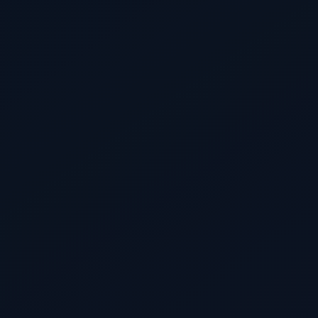
暂时没有评论，来抢沙发吧~
关注我们
联系我们
关于我们