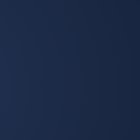
尔特人围绕意大利杯手
感冰凉穆雷
2026-08-05
0
乐动官网- 拉齐奥vs国
际米兰比赛分析
2026-08-05
0
乐动官网-刚刚！皇家社
会国际比赛日遗憾出局
马赛围绕足
2026-08-05
0