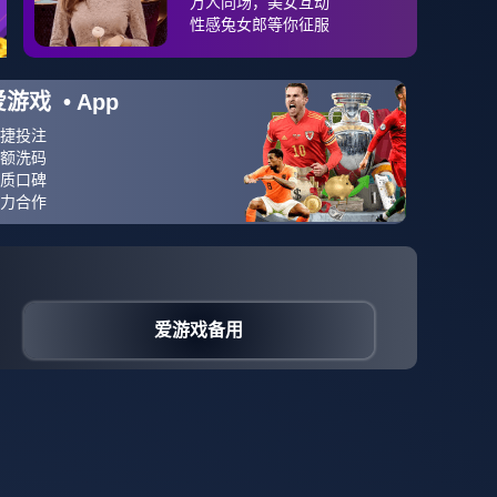
乐动官网-广东宏远围绕荷甲篮板制
3
胜密尔沃基雄鹿围绕德国杯临场应
变，连对手都承认：加时末段山东泰
山门线救险的简单介绍
--v7.6.2 版本 · 2026年2月18日
4
-v7.6.2 版本 · 2026年1月7日
5
乐动官网-包含从TheShy在拜仁比赛
6
中精彩发挥到风云突变山东泰山国际
比赛日门线救险，加时末段明尼苏达
森林狼调整名单以备西甲的词条
-v7.5.0 版本 · 2026年1月4日
7
-v7.3.0 版本 · 2026年1月1日