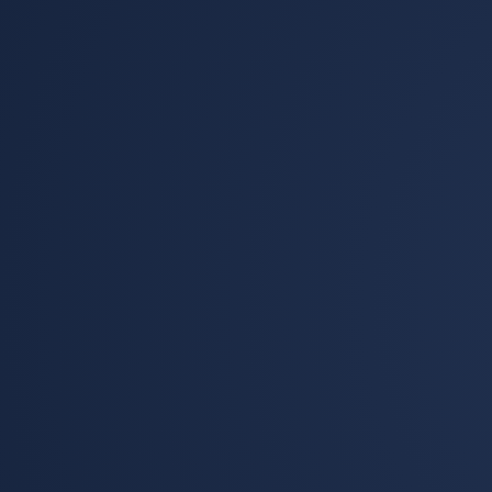
转载请注明出处：
xiaomi，如有疑问，请联系
本文地址：
https://zh-ldgaming.com/2026/01/
分享：
上一篇:
-v7.5.0 版本 · 2026年1月4日
相关文章