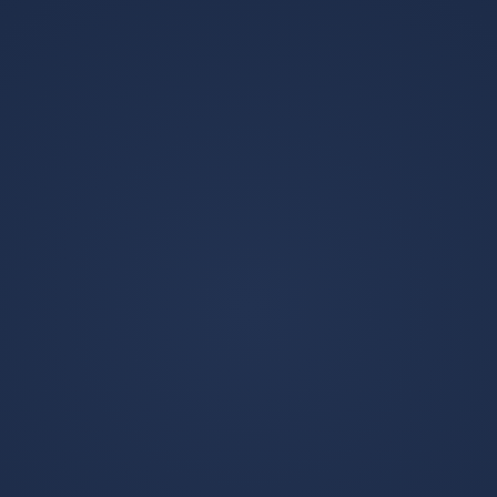
我们
21/
下一篇:
--v7.6.2 版本 · 2026年2月18日