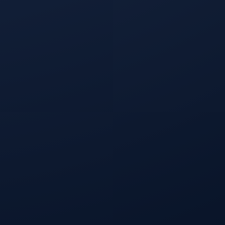
复
动是信誉度极高的娱乐平台,乐动官网全馆欢乐日日返!最高
以小编把一些认为不错的乐动体育介绍给大家,点击本站即