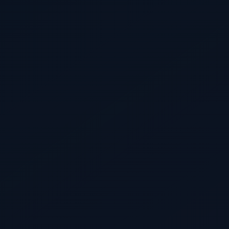
10
下一页
尾页
关注我们
联系我们
关于我们
LDSports乐动是信誉度极高的娱乐平台,乐动官网全馆欢乐日日
返!最高1%无上限!,所以小编把一些认为不错的乐动体育介绍给