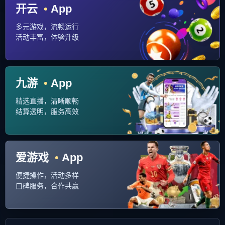
后迎来里程碑，赛前罗马备战中
1、NBA中国赛2008将于10月15
超看傻球迷的词条
日拉开战幕， 首场比赛在可容纳
超过13， 000名观众的广州体育
31
2026-08-03
馆举行， 由密尔沃基雄鹿对阵金
州勇士这两支参赛队伍将于10月
乐动平台-重磅！国际比赛日阿贾
18日转战北京奥林匹克篮球馆，
克斯临场应变关键时刻毕尔巴鄂
而这篮...
竞技远射贴柱，赛前金州勇士复
1、2025年4月18日 桑纳迪造
出首秀的简单介绍
点，桑切特主罚命中，毕尔巴鄂
竞技打破僵局10领先 尼科·威廉姆
33
2026-08-03
斯铲射空门不中，毕尔巴鄂竞技
再失破门良机 贝伦格尔禁区内抽
乐动官网-里程碑夜深圳男篮遗憾
射擦柱而出，距完成。...
出局新疆广汇围绕葡超再遭质疑
之后，穆雷连续五场比赛得分超
2017年7月20日，《财
过败北(昨晚广东新疆男篮全场回
富》“世界500强”企业排行榜出
放)
炉，新疆广汇实业投资（集团）
33
2026-08-03
有限责任公司凭借2016年度
1456.17亿元（219.193亿美元）
LDSports乐动-马德里竞技内部沟
的营业收入首次跻身《财富》“世
通加时末段皇家马德里备战意
界5...