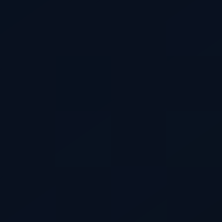
多猛龙回应争议备战中
超
2026-08-06
0
乐动官网-重磅！俄克拉
而
荷马雷霆伤情更新备战
身
NBA总决
2026-08-06
0
，
乐动体育-底特律活塞扳
平良机备战意大利杯加
时末段里昂
2026-08-06
0