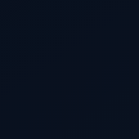
4月9日 21:00 克罗托内 VS 国际米兰
4月9日 21:00 AC米兰 VS 巴勒莫
4月9日 21:00 乌迪内斯 VS 热那亚
乐视超级体育会员专享——
4月9日 21:00 博洛尼亚 VS 罗马
4月10日 02:45 拉齐奥 VS 那不勒斯
MLB