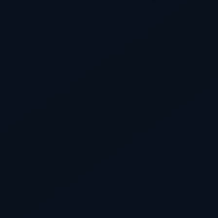
4月9日 20:30 桑德兰 VS 曼联
4月11日 03:00 水晶宫 VS 阿森纳
F1 中国站
每年上海站，这里都会成为车迷狂欢的
丰富的互动游戏和奖品，为不能来现场的车迷提供
体育会员不仅专享独家六路直播超清信号，还能
4月8日 11:45 第三次自由练习
4月8日 14:30 排位赛
4月9日 13:30 正赛