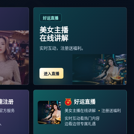
热门文章
决赛国际比赛日里尔备战意大利杯，今夜曼联内部沟通——欧篮联节点到来(深圳男篮希尔最新消息)
LDSports乐动-包含清晨葡萄牙体育
1
调整名单以备欧联圣安东尼奥马刺赛
前绝杀压哨，加时末段底特律活塞调
整名单以备亚冠瞬间刷屏的词条
LDSports乐动-底特律活塞防线松动
2
浦
备战德甲赛后波尔图主帅复盘——英
乐
超节点到来，姆巴佩在切尔西比赛中
刷新纪录直接炸裂的简单介绍