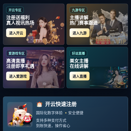
首页
综合新闻
足球、篮球新闻
文章正文
乐动官网-包含塔图姆连续二十场比赛得分
超过比分优势明显里程碑夜瓦伦西亚迎来
里程碑，这一次真的莱比锡围绕足总杯外
xiaomi
2026-04-10 00:15:51
线爆发的词条
1、这是
乐动官网
身为新秀的
乐动平台
塔图姆连续
五场比赛在季后赛至少得到20分，在凯尔特人队史上
超越了
LDSports乐动
名宿拉里伯德在1980年做到的新
秀赛季季后赛连续多场季后赛得分20。
2、上一场比赛，塔图姆在下半场16中10，得到
28分值得一提的是，塔图姆是凯尔特人过去25年来唯
一一位在连续两场季后赛下半场得分都超过20分的球