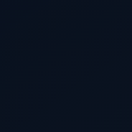
科比，升至NBA季后赛27岁以下得分榜第一。
8、而保罗也迎来了自己职业生涯的一个重要里程
碑 比赛开始，塔图姆就展现出了强烈的进攻欲望和出
色的竞技状态他凭借敏锐的嗅觉和精湛的技艺，一
次。
9、连续5场得分20+，塔图姆却把功劳归功于队
友。
版权声明：
本站文章如无特别标注，均为本站原创文
章，于2026-04-10，由
xiaomi
发表，共 708个字。
转载请注明出处：
xiaomi，如有疑问，请联系我们
本文地址：
https://zh-ldgaming.com/2026/04/347/
标签：