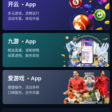
4、将总比分改写成22 本场比赛， 勇士赢在了库
里的超神发挥，一己之力挽救球队于水火之中而相应
地，凯尔特人输球的一大部分原因是核心塔图姆的
末。
5、全场比分1924321631413631勇士在前勇士
这边，库里在第三节生涯常规赛总得分超越巴克利，
排到了历史第30位，全场，他得到27分7。
6、连续7场季后赛得分20+，并在最后关头送出致
胜上篮而整轮系列赛，他的 比赛结束前225秒，塔图
姆完成了最关键的一次进攻，他无球空切到篮下， 像