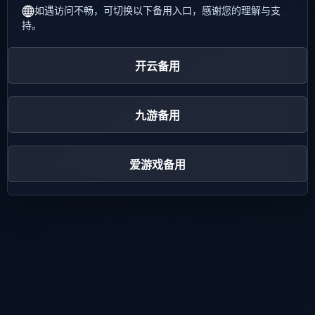
今天，塔图姆真的是打出了老派球员的风骨，一招一
式像极了巅峰时期的皮尔斯，尤其。
7、#塔图姆得分纪录超过偶像科比##塔图姆超越
科比##普里查德半场压哨三分# 值得铭记塔图姆超越