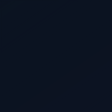
关注我们
联系我们
关于我们
LDSports乐动是信誉度极高的娱乐平台,乐动官网全馆欢乐日日
返!最高1%无上限!,所以小编把一些认为不错的乐动体育介绍给
大家,点击本站即可免费下载。
Copyright © 2026